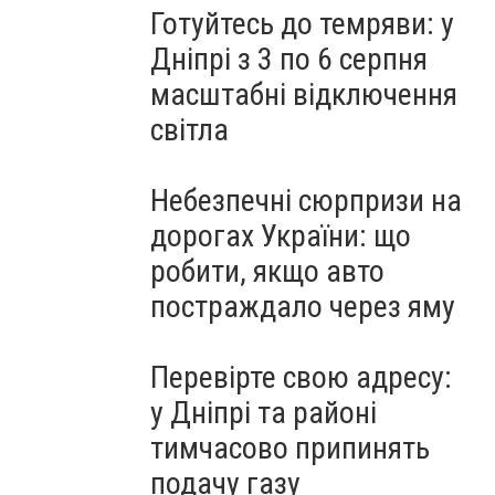
Готуйтесь до темряви: у
Дніпрі з 3 по 6 серпня
масштабні відключення
світла
Небезпечні сюрпризи на
дорогах України: що
робити, якщо авто
постраждало через яму
Перевірте свою адресу:
у Дніпрі та районі
тимчасово припинять
подачу газу