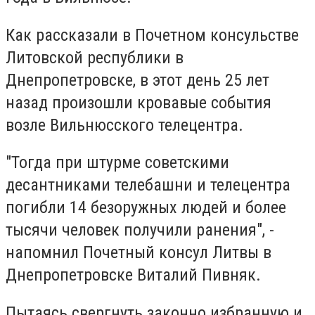
Как рассказали в Почетном консульстве
Литовской республики в
Днепропетровске, в этот день 25 лет
назад произошли кровавые события
возле Вильнюсского телецентра.
"Тогда при штурме советскими
десантниками телебашни и телецентра
погибли 14 безоружных людей и более
тысячи человек получили ранения", -
напомнил Почетный консул Литвы в
Днепропетровске Виталий Пивняк.
Пытаясь свергнуть законно избранную и