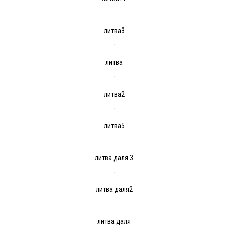
литва3
литва
литва2
литва5
литва даля 3
литва даля2
литва даля