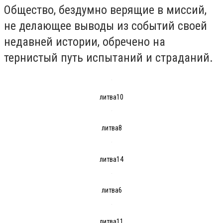
Общество, бездумно верящие в миссий,
не делающее выводы из событий своей
недавней истории, обречено на
тернистый путь испытаний и страданий.
литва10
литва8
литва14
литва6
литва11