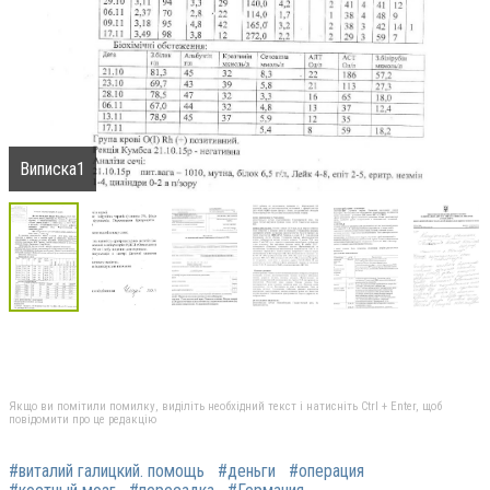
Виписка1
Якщо ви помітили помилку, виділіть необхідний текст і натисніть Ctrl + Enter, щоб
повідомити про це редакцію
#виталий галицкий. помощь
#деньги
#операция