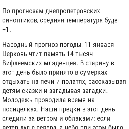
По прогнозам днепропетровских
синоптиков, средняя температура будет
+1.
Народный прогноз погоды: 11 января
Церковь чтит память 14 тысяч
Вифлеемских младенцев. В старину в
этот день было принято в сумерках
отдыхать на печи и полатях, рассказывая
детям сказки и загадывая загадки.
Молодежь проводила время на
посиделках. Наши предки в этот день
следили за ветром и облаками: если
ветер дул с севера, а небо при этом было