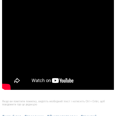
Якщо ви помітили помилку, виділіть необхідний текст і натисніть Ctrl + Enter, щоб
повідомити про це редакцію