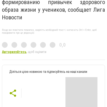
формированию привычек здорового
образа жизни у учеников, сообщает Лига
Новости
Якщо ви помітили помилку, виділіть необхідний текст і натисніть Ctrl + Enter, щоб
повідомити про це редакцію
0,0
Авторизуйтесь
, щоб оцінити
Діліться цією новиною та підписуйтесь на наші канали