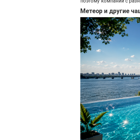
поэтому компании с раз
Метеор и другие ча