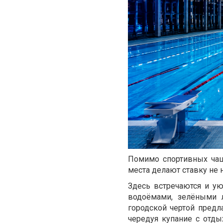
Помимо спортивных чаш,
места делают ставку не 
Здесь встречаются и у
водоёмами, зелёными 
городской чертой предл
чередуя купание с отды