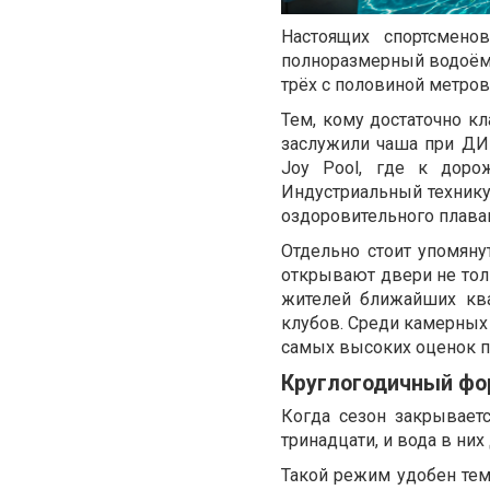
Настоящих спортсмено
полноразмерный водоём 
трёх с половиной метро
Тем, кому достаточно к
заслужили чаша при ДИ
Joy Pool, где к доро
Индустриальный техникум
оздоровительного плава
Отдельно стоит упомяну
открывают двери не тол
жителей ближайших ква
клубов. Среди камерных 
самых высоких оценок п
Круглогодичный фо
Когда сезон закрывает
тринадцати, и вода в ни
Такой режим удобен тем,