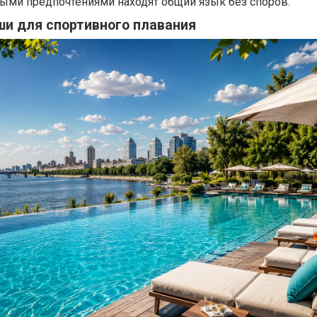
ными предпочтениями находят общий язык без споров.
ши для спортивного плавания