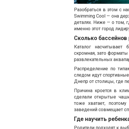
Разобраться в этом с на
Swimming Cool — она дер
деталях. Ниже — о том, 
именно этот город лидир
Сколько бассейнов 
Каталог насчитывает 
скромная, зато форматы
развлекательных аквапа
Распределение по типа
следом идут спортивные 
Днепр от столицы, где п
Причина кроется в кли
сделали открытые чаши
тоже хватает, поэтом
заведений совмещает спо
Где научить ребенк
Родители подходят к выб