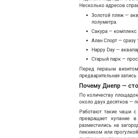
Несколько адресов справ
Золотой пляж — акв
полуметра.
Сакура — комплекс 
Алан Спорт — сразу 
Happy Day — аквапа
Старый парк — прос
Перед первым визитом 
предварительная запись 
Почему Днепр — ст
По количеству площадок
около двух десятков — п
Работают такие чаши с 
превращает купание в
разместились на загоро
пикником или прогулкой