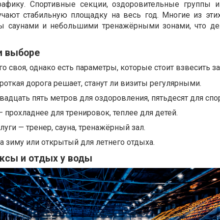
афику. Спортивные секции, оздоровительные группы и
учают стабильную площадку на весь год. Многие из эти
ы саунами и небольшими тренажёрными зонами, что де
и выборе
о своя, однако есть параметры, которые стоит взвесить за
откая дорога решает, станут ли визиты регулярными.
адцать пять метров для оздоровления, пятьдесят для спор
 прохладнее для тренировок, теплее для детей.
уги — тренер, сауна, тренажёрный зал.
 зиму или открытый для летнего отдыха.
ксы и отдых у воды