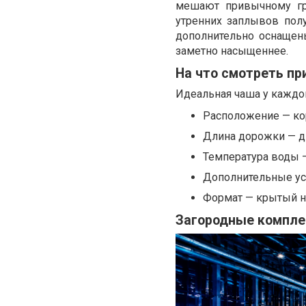
мешают привычному гр
утренних заплывов пол
дополнительно оснащен
заметно насыщеннее.
На что смотреть пр
Идеальная чаша у каждог
Расположение — кор
Длина дорожки — дв
Температура воды —
Дополнительные усл
Формат — крытый на
Загородные компле