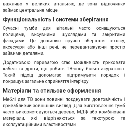
важливо у великих вітальнях, де зона відпочинку
займає центральне місце.
Функціональність і системи зберігання
Сучасні тумби для вітальні часто оснащуються
полицями, висувними шухлядами та закритими
фасадами. Це дозволяє зручно зберігати техніку,
аксесуари або інші речі, не перевантажуючи простір
зайвими деталями.
Додатковою перевагою стає можливість приховати
кабелі та дроти, що робить ТВ-зону більш акуратною.
Такий підхід допомагає підтримувати порядок і
покращує загальне сприйняття інтер’єру.
Матеріали та стильове оформлення
Меблі для ТВ зони повинні поєднувати довговічність і
привабливий зовнішній вигляд. Для виготовлення тумб
часто використовуються дерево, МДФ або комбіновані
матеріали, які відрізняються за текстурою та
експлуатаційними властивостями.