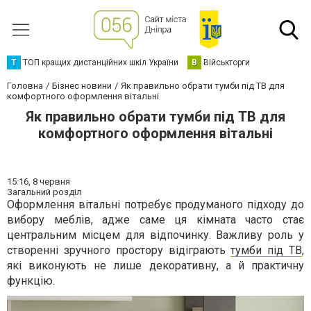
Т
ТОП кращих дистанційних шкіл України
В
Військторги
Головна
Бізнес новини
Як правильно обрати тумби під ТВ для
комфортного оформлення вітальні
Як правильно обрати тумби під ТВ для
комфортного оформлення вітальні
15:16,
8 червня
Загальний розділ
Оформлення вітальні потребує продуманого підходу до
вибору меблів, адже саме ця кімната часто стає
центральним місцем для відпочинку. Важливу роль у
створенні зручного простору відіграють
тумби під ТВ
,
які виконують не лише декоративну, а й практичну
функцію.