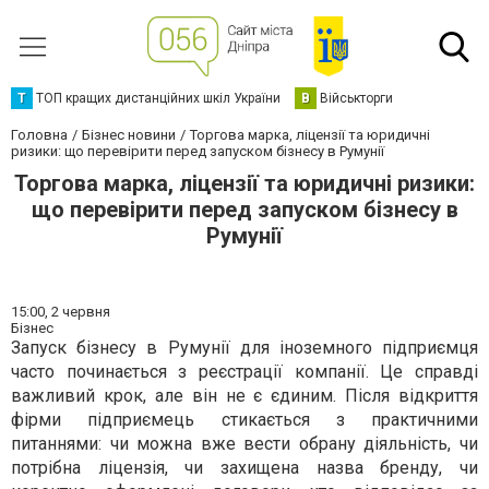
Т
ТОП кращих дистанційних шкіл України
В
Військторги
Головна
Бізнес новини
Торгова марка, ліцензії та юридичні
ризики: що перевірити перед запуском бізнесу в Румунії
Торгова марка, ліцензії та юридичні ризики:
що перевірити перед запуском бізнесу в
Румунії
15:00,
2 червня
Бізнес
Запуск бізнесу в Румунії для іноземного підприємця
часто починається з реєстрації компанії. Це справді
важливий крок, але він не є єдиним. Після відкриття
фірми підприємець стикається з практичними
питаннями: чи можна вже вести обрану діяльність, чи
потрібна ліцензія, чи захищена назва бренду, чи