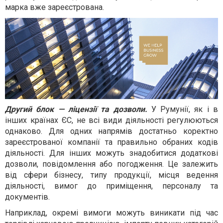
марка вже зареєстрована.
Другий блок — ліцензії та дозволи.
У Румунії, як і в
інших країнах ЄС, не всі види діяльності регулюються
однаково. Для одних напрямів достатньо коректно
зареєстрованої компанії та правильно обраних кодів
діяльності. Для інших можуть знадобитися додаткові
дозволи, повідомлення або погодження. Це залежить
від сфери бізнесу, типу продукції, місця ведення
діяльності, вимог до приміщення, персоналу та
документів.
Наприклад, окремі вимоги можуть виникати під час