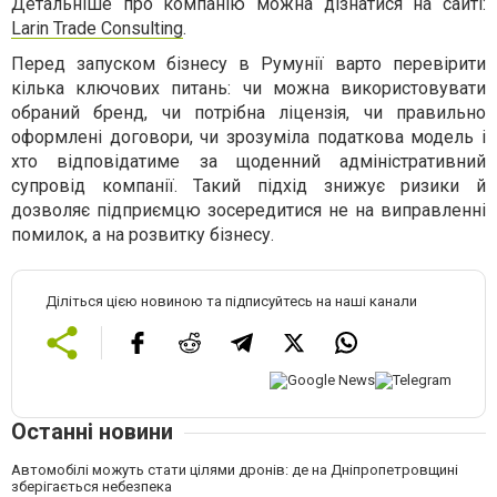
Детальніше про компанію можна дізнатися на сайті:
Larin Trade Consulting
.
Перед запуском бізнесу в Румунії варто перевірити
кілька ключових питань: чи можна використовувати
обраний бренд, чи потрібна ліцензія, чи правильно
оформлені договори, чи зрозуміла податкова модель і
хто відповідатиме за щоденний адміністративний
супровід компанії. Такий підхід знижує ризики й
дозволяє підприємцю зосередитися не на виправленні
помилок, а на розвитку бізнесу.
Діліться цією новиною та підписуйтесь на наші канали
Останні новини
Автомобілі можуть стати цілями дронів: де на Дніпропетровщині
зберігається небезпека