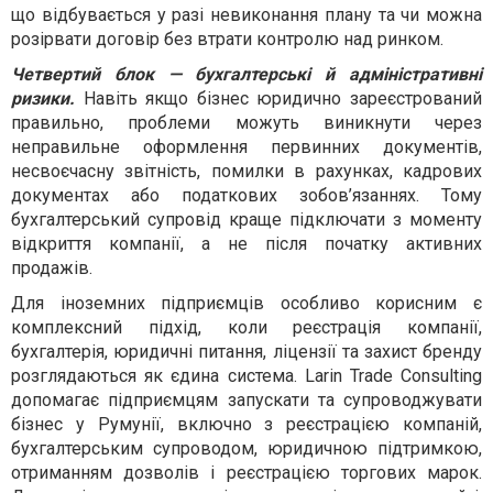
що відбувається у разі невиконання плану та чи можна
розірвати договір без втрати контролю над ринком.
Четвертий блок — бухгалтерські й адміністративні
ризики.
Навіть якщо бізнес юридично зареєстрований
правильно, проблеми можуть виникнути через
неправильне оформлення первинних документів,
несвоєчасну звітність, помилки в рахунках, кадрових
документах або податкових зобов’язаннях. Тому
бухгалтерський супровід краще підключати з моменту
відкриття компанії, а не після початку активних
продажів.
Для іноземних підприємців особливо корисним є
комплексний підхід, коли реєстрація компанії,
бухгалтерія, юридичні питання, ліцензії та захист бренду
розглядаються як єдина система. Larin Trade Consulting
допомагає підприємцям запускати та супроводжувати
бізнес у Румунії, включно з реєстрацією компаній,
бухгалтерським супроводом, юридичною підтримкою,
отриманням дозволів і реєстрацією торгових марок.