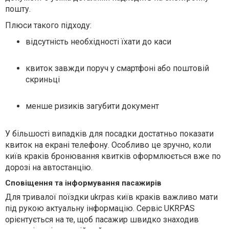
пошту.
Плюси такого підходу:
відсутність необхідності їхати до каси
квиток завжди поруч у смартфоні або поштовій
скриньці
менше ризиків загубити документ
У більшості випадків для посадки достатньо показати
квиток на екрані телефону. Особливо це зручно, коли
київ краків бронювання квитків оформлюється вже по
дорозі на автостанцію.
Сповіщення та інформування пасажирів
Для тривалої поїздки ukrpas київ краків важливо мати
під рукою актуальну інформацію. Сервіс UKRPAS
орієнтується на те, щоб пасажир швидко знаходив