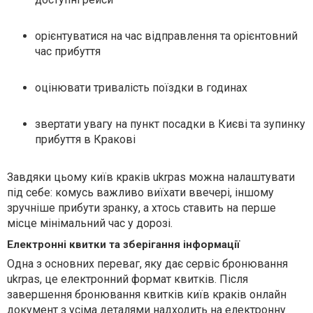
орієнтуватися на час відправлення та орієнтовний
час прибуття
оцінювати тривалість поїздки в годинах
звертати увагу на пункт посадки в Києві та зупинку
прибуття в Кракові
Завдяки цьому київ краків ukrpas можна налаштувати
під себе: комусь важливо виїхати ввечері, іншому
зручніше прибути зранку, а хтось ставить на перше
місце мінімальний час у дорозі.
Електронні квитки та зберігання інформації
Одна з основних переваг, яку дає сервіс бронювання
ukrpas, це електронний формат квитків. Після
завершення бронювання квитків київ краків онлайн
документ з усіма деталями надходить на електронну