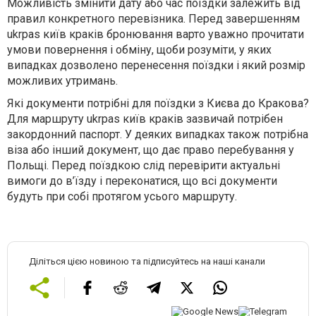
Можливість змінити дату або час поїздки залежить від
правил конкретного перевізника. Перед завершенням
ukrpas київ краків бронювання варто уважно прочитати
умови повернення і обміну, щоби розуміти, у яких
випадках дозволено перенесення поїздки і який розмір
можливих утримань.
Які документи потрібні для поїздки з Києва до Кракова?
Для маршруту ukrpas київ краків зазвичай потрібен
закордонний паспорт. У деяких випадках також потрібна
віза або інший документ, що дає право перебування у
Польщі. Перед поїздкою слід перевірити актуальні
вимоги до в’їзду і переконатися, що всі документи
будуть при собі протягом усього маршруту.
Діліться цією новиною та підписуйтесь на наші канали