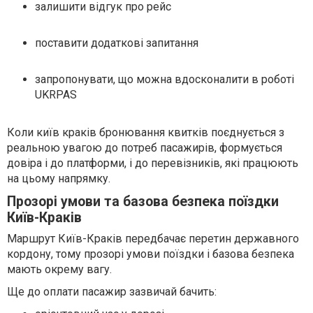
залишити відгук про рейс
поставити додаткові запитання
запропонувати, що можна вдосконалити в роботі
UKRPAS
Коли київ краків бронювання квитків поєднується з
реальною увагою до потреб пасажирів, формується
довіра і до платформи, і до перевізників, які працюють
на цьому напрямку.
Прозорі умови та базова безпека поїздки
Київ-Краків
Маршрут Київ-Краків передбачає перетин державного
кордону, тому прозорі умови поїздки і базова безпека
мають окрему вагу.
Ще до оплати пасажир зазвичай бачить: