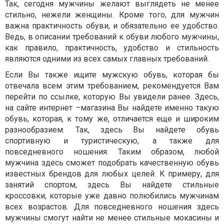
Так, сегодня мужчины желают выглядеть не менее
стильно, нежели женщины. Кроме того, для мужчин
важна практичность обуви, и обязательно ее удобство.
Ведь, в описании требований к обуви любого мужчины,
как правило, практичность, удобство и стильность
являются одними из всех самых главных требований.
Если Вы также ищите мужскую обувь, которая бы
отвечала всем этим требованием, рекомендуется Вам
перейти по ссылке, которую Вы увидели ранее. Здесь,
на сайте интернет –магазина Вы найдете именно такую
обувь, которая, к тому же, отличается еще и широким
разнообразием. Так, здесь Вы найдете обувь
спортивную и туристическую, а также для
повседневного ношения. Таким образом, любой
мужчина здесь сможет подобрать качественную обувь
известных брендов для любых целей. К примеру, для
занятий спортом, здесь Вы найдете стильные
кроссовки, которые уже давно полюбились мужчинам
всех возрастов. Для повседневного ношения здесь
мужчины смогут найти не менее стильные мокасины и