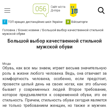
Т
ТОП кращих дистанційних шкіл України
В
Військторги
Головна
Бізнес новини
Большой выбор качественной стильной
мужской обуви
Большой выбор качественной стильной
мужской обуви
Мода
Обувь, как все мы знаем, играет весьма значительную
роль в жизни любого человека. Ведь, она отвечает за
комфортность человека, особенно, если предстоит,
провести целый день на своих ногах, как это обычно
бывает у современных людей. Второе требование,
которое предъявляется к современной обуви, это ее
стильность. Причем, стильность обуви сегодня является
не только требованием женщин, но также и мужчин.