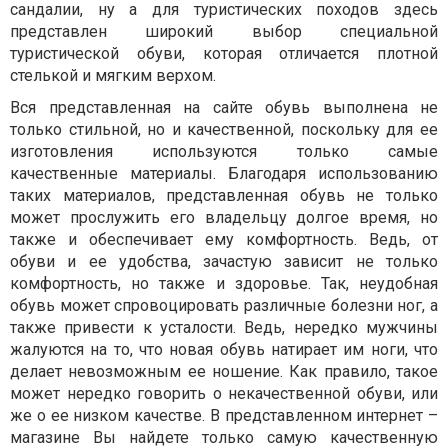
сандалии, ну а для туристических походов здесь
представлен широкий выбор специальной
туристической обуви, которая отличается плотной
стелькой и мягким верхом.
Вся представленная на сайте обувь выполнена не
только стильной, но и качественной, поскольку для ее
изготовления используются только самые
качественные материалы. Благодаря использованию
таких материалов, представленная обувь не только
может прослужить его владельцу долгое время, но
также и обеспечивает ему комфортность. Ведь, от
обуви и ее удобства, зачастую зависит не только
комфортность, но также и здоровье. Так, неудобная
обувь может спровоцировать различные болезни ног, а
также привести к усталости. Ведь, нередко мужчины
жалуются на то, что новая обувь натирает им ноги, что
делает невозможным ее ношение. Как правило, такое
может нередко говорить о некачественной обуви, или
же о ее низком качестве. В представленном интернет –
магазине Вы найдете только самую качественную