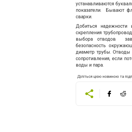
устанавливаются буква
показатели. Бывают ф
сварки.
Добиться надежности 
скрепления трубопровод
выбора отводов зави
безопасность окружающ
диаметр трубы. Отводы
сопротивления, если по
воды и пара.
Діліться цією новиною та під