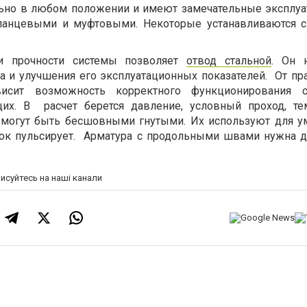
льно в любом положении и имеют замечательные эксплу
ланцевыми и муфтовыми. Некоторые устанавливаются 
и прочности системы позволяет
отвод стальной
. Он 
а и улучшения его эксплуатационных показателей. От пр
сит возможность корректного функционирования 
их. В расчет берется давление, условный проход, те
 могут быть бесшовными гнутыми. Их используют для 
ток пульсирует. Арматура с продольными швами нужна д
писуйтесь на наші канали