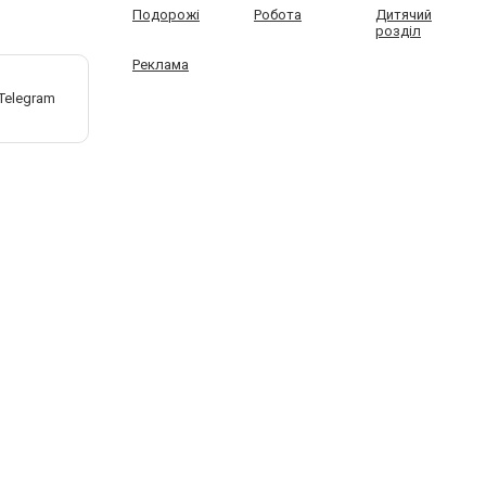
Подорожі
Робота
Дитячий
розділ
Реклама