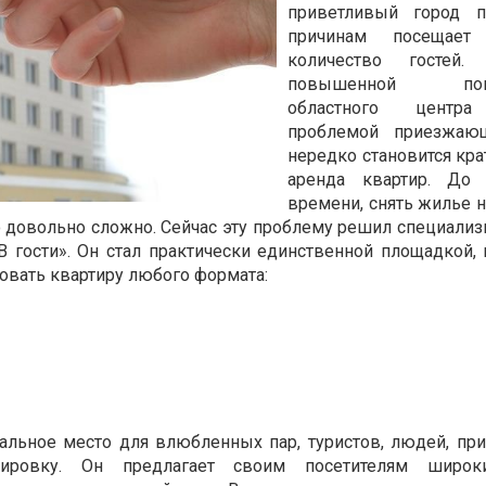
приветливый город 
причинам посещает
количество гостей. 
повышенной попу
областного центра
проблемой приезжаю
нередко становится кра
аренда квартир. До 
времени, снять жилье н
о довольно сложно. Сейчас эту проблему решил специали
 гости». Он стал практически единственной площадкой,
овать квартиру любого формата:
деальное место для влюбленных пар, туристов, людей, пр
дировку. Он предлагает своим посетителям широ