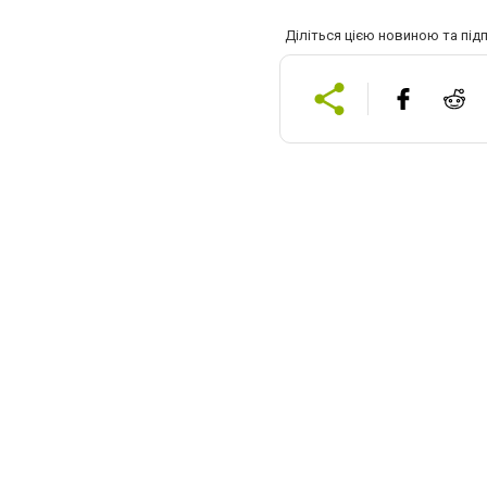
Діліться цією новиною та під