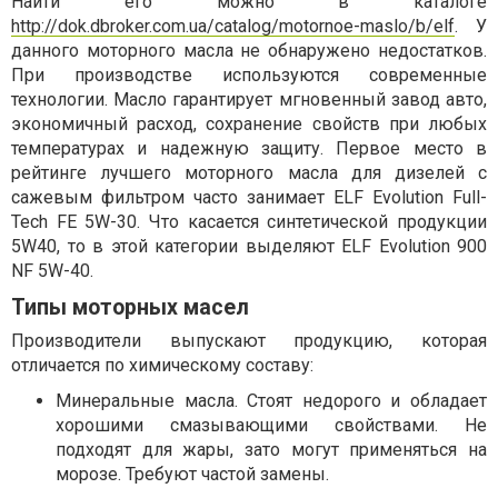
Найти его можно в каталоге
http://dok.dbroker.com.ua/catalog/motornoe-maslo/b/elf
. У
данного моторного масла не обнаружено недостатков.
При производстве используются современные
технологии. Масло гарантирует мгновенный завод авто,
экономичный расход, сохранение свойств при любых
температурах и надежную защиту. Первое место в
рейтинге лучшего моторного масла для дизелей с
сажевым фильтром часто занимает ELF Evolution Full-
Tech FE 5W-30. Что касается синтетической продукции
5W40, то в этой категории выделяют ELF Evolution 900
NF 5W-40.
Типы моторных масел
Производители выпускают продукцию, которая
отличается по химическому составу:
Минеральные масла. Стоят недорого и обладает
хорошими смазывающими свойствами. Не
подходят для жары, зато могут применяться на
морозе. Требуют частой замены.