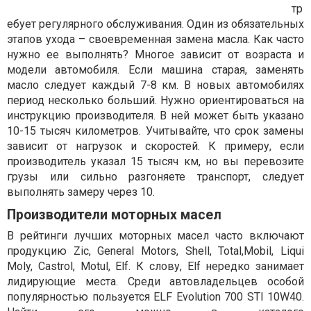
тр
ебует регулярного обслуживания. Один из обязательных
этапов ухода – своевременная замена масла. Как часто
нужно ее выполнять? Многое зависит от возраста и
модели автомобиля. Если машина старая, заменять
масло следует каждый 7-8 км. В новых автомобилях
период несколько больший. Нужно ориентироваться на
инструкцию производителя. В ней может быть указано
10-15 тысяч километров. Учитывайте, что срок замены
зависит от нагрузок и скоростей. К примеру, если
производитель указал 15 тысяч км, но вы перевозите
грузы или сильно разгоняете транспорт, следует
выполнять замеру через 10.
Производители моторных масел
В рейтинги лучших моторных масел часто включают
продукцию Zic, General Motors, Shell, Total,Mobil, Liqui
Moly, Castrol, Motul, Elf. К слову, Elf нередко занимает
лидирующие места. Среди автовладельцев особой
популярностью пользуется ELF Evolution 700 STI 10W40.