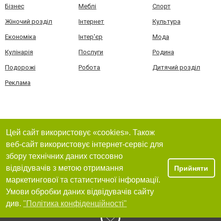
Бізнес
Меблі
Спорт
Жіночий розділ
Інтернет
Культура
Економіка
Інтер'єр
Мода
Кулінарія
Послуги
Родина
Подорожі
Робота
Дитячий розділ
Реклама
Цей сайт використовує «cookies». Також
веб-сайт використовує інтернет-сервіс для
збору технічних даних стосовно
відвідувачів з метою отримання
Прийняти
маркетингової та статистичної інформації.
Умови обробки даних відвідувачів сайту
див.
"Політика конфіденційності"