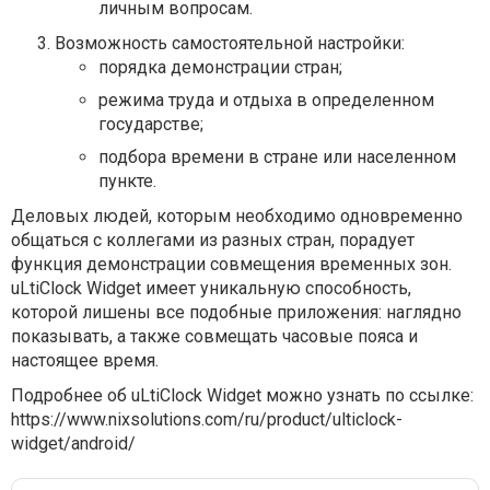
личным вопросам.
Возможность самостоятельной настройки:
порядка демонстрации стран;
режима труда и отдыха в определенном
государстве;
подбора времени в стране или населенном
пункте.
Деловых людей, которым необходимо одновременно
общаться с коллегами из разных стран, порадует
функция демонстрации совмещения временных зон.
uLtiClock Widget имеет уникальную способность,
которой лишены все подобные приложения: наглядно
показывать, а также совмещать часовые пояса и
настоящее время.
Подробнее об uLtiClock Widget можно узнать по ссылке:
https://www.nixsolutions.com/ru/product/ulticlock-
widget/android/