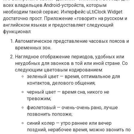
всех владельцев Android-устройств, которым
необходим такой сервис. Интерфейс uLtiClock Widget
достаточно прост. Приложение «говорит» на русском и
английском языках и предоставляет следующий
функционал:
Автоматическое представление часовых поясов и
временных зон.
Наглядное отображение периодов, удобных или
неудобных для звонков в той или иной стране. Со
следующим цветовым кодированием:
зеленый цвет — время, оптимальное для
контактов, делового общения;
черный цвет — время сна, никого не
тревожим;
фиолетовый — очень-очень рано, лучше
позвонить попозже;
синий колер — утро раннее или вечер
поздний, нерабочее время, можно звонить по