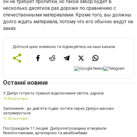
он не требует пропитки, но такой забор будет в
несколько десятков раз дороже по сравнению с
отечественными материалами. Кроме того, вы должны
долго ждать материала, потому что его обычно ведут на
заказ.
Діліться цією новиною та підписуйтесь на наші канали
Останні новини
У Дніпрі готують тривалі відключення світла: адреси
12:53,
Сьогодні
Запізнення - до дев'яти годин: потяги через Дніпро масово
затримуються
11:25,
Сьогодні
Постраждали 11 людей: Дніпропетровщину атакували
безпілотниками, артилерією та авіабомбами