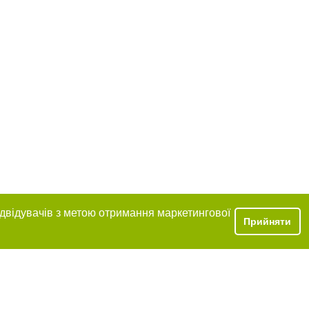
ідвідувачів з метою отримання маркетингової
Прийняти