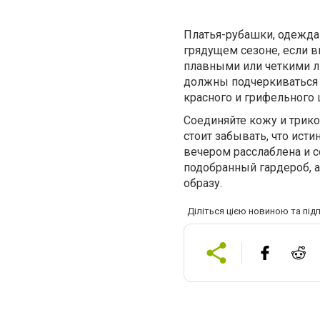
Платья-рубашки, одежда
грядущем сезоне, если в
плавными или четкими л
должны подчеркиваться 
красного и грифельного 
Соединяйте кожу и трикот
стоит забывать, что исти
вечером расслаблена и 
подобранный гардероб, 
образу.
Діліться цією новиною та під