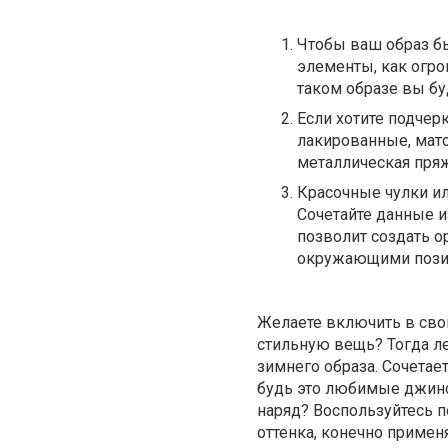
Чтобы ваш образ бы
элементы, как огро
таком образе вы бу
Если хотите подчер
лакированные, мат
металлическая пряж
Красочные чулки и
Сочетайте данные и
позволит создать о
окружающими пози
Желаете включить в свой
стильную вещь? Тогда ле
зимнего образа. Сочета
будь это любимые джинс
наряд? Воспользуйтесь п
оттенка, конечно примен