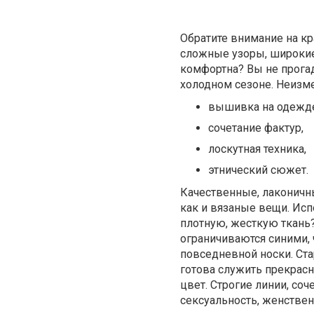
Обратите внимание на кр
сложные узоры, широкие
комфортна? Вы не прога
холодном сезоне. Неизм
вышивка на одежд
сочетание фактур,
лоскутная техника,
этнический сюжет.
Качественные, лаконичн
как и вязаные вещи. Исп
плотную, жесткую ткань?
ограничиваются синими, 
повседневной носки. Ста
готова служить прекрас
цвет. Строгие линии, со
сексуальность, женствен