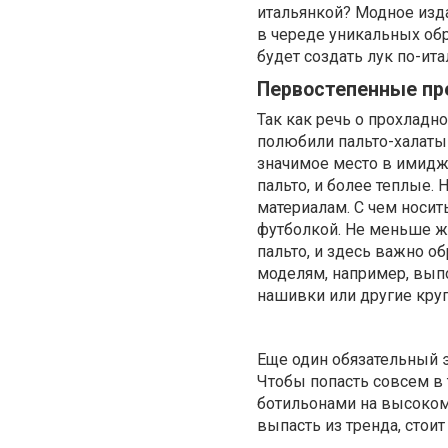
итальянкой? Модное изда
в череде уникальных об
будет создать лук по-ита
Первостепенные п
Так как речь о прохладн
полюбили пальто-халаты 
значимое место в имидж
пальто, и более теплые.
материалам. С чем носить
футболкой. Не меньше ж
пальто, и здесь важно о
моделям, например, вып
нашивки или другие кру
Еще один обязательный э
Чтобы попасть совсем в 
ботильонами на высоком 
выпасть из тренда, стои