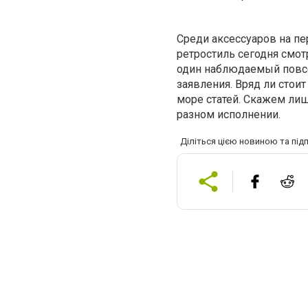
Среди аксессуаров на п
ретростиль сегодня смот
один наблюдаемый повсем
заявления. Вряд ли стоит
море статей. Скажем лиш
разном исполнении.
Діліться цією новиною та під