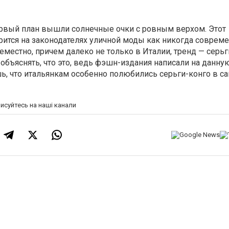
ервый план вышли солнечные очки с ровным верхом. Этот
рится на законодателях уличной моды как никогда совреме
естно, причем далеко не только в Италии, тренд — серьг
 объяснять, что это, ведь фэшн-издания написали на данну
ь, что итальянкам особенно полюбились серьги-конго в с
писуйтесь на наші канали