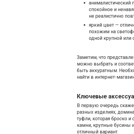
анималистический п
спокойное и ненавя
не реалистично по
яркий цвет — отличн
похожим на светофо
одной крупной или 
Заметим, что представл
можно выбрать и соответ
быть аккуратным. Необх
найти в интернет-магази
Ключевые аксессуа
В первую очередь скаже
разных изделиях, домин
туфли, которая броско 
камни, крупные бусины и
отличный вариант.