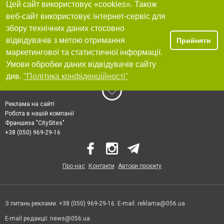
Цей сайт використовує «cookies». Також
веб-сайт використовує інтернет-сервіс для
збору технічних даних стосовно
відвідувачів з метою отримання
Прийняти
маркетингової та статистичної інформації.
Умови обробки даних відвідувачів сайту
див.
"Політика конфіденційності"
Реклама на сайті
Робота в нашій компанії
Франшиза "CitySites"
+38 (050) 969-29-16
Про нас
Контакти
Автори проєкту
З питань реклами: +38 (050) 969-29-16. E-mail:
reklama@056.ua
E-mail редакції:
news@056.ua