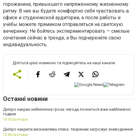
горожанина, привыкшего напряжённому жизненному
ритму. В них вы будете комфортно себя чувствовать в
офисе и студенческой аудитории, а после работы и
учёбы можете прямиком отправляться на светскую
вечеринку. Не бойтесь экспериментировать — смелые
сочетания сейчас в тренде, а Вы подчеркнёте свою
индивидуальность.
Діліться цією новиною та підписуйтесь на наші канали
Останні новини
Дніпро накриє небезпечна гроза: негода почнеться вже найближчої
години
13:10,
Сьогодні
Дніпро накрила виснажлива спека: тваринам загрожує зневоднення
12:54,
Сьогодні