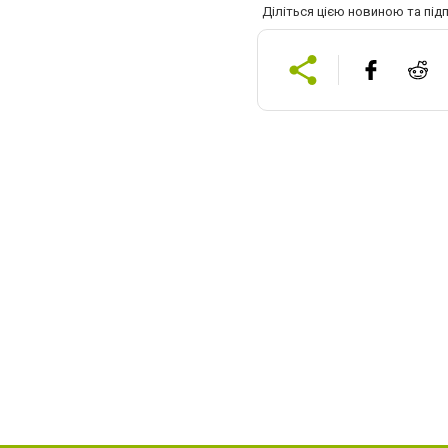
Діліться цією новиною та під