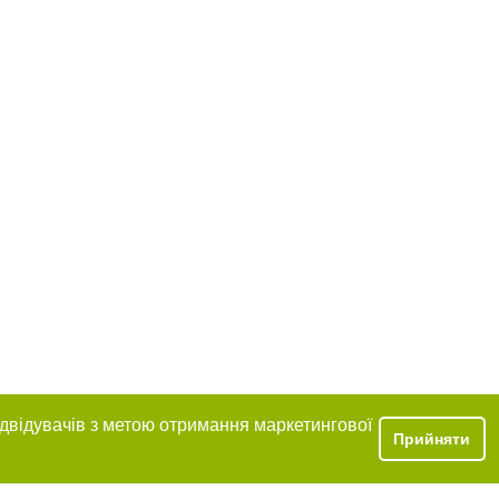
ідвідувачів з метою отримання маркетингової
Прийняти