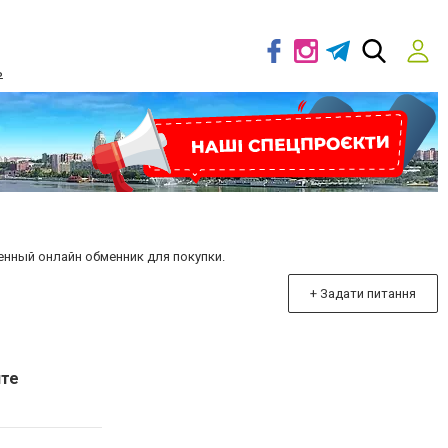
ь
енный онлайн обменник для покупки.
+ Задати питання
йте