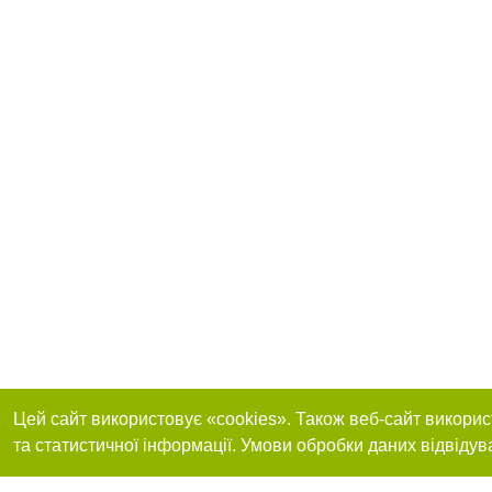
Цей сайт використовує «cookies». Також веб-сайт викорис
та статистичної інформації. Умови обробки даних відвідув