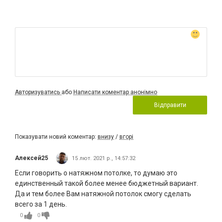
Авторизуватись
або
Написати коментар анонімно
Відправити
Показувати новий коментар:
внизу
/
вгорі
Алексей25
15 лют. 2021 р., 14:57:32
Если говорить о натяжном потолке, то думаю это
единственный такой более менее бюджетный вариант.
Да и тем более Вам натяжной потолок смогу сделать
всего за 1 день.
0
0