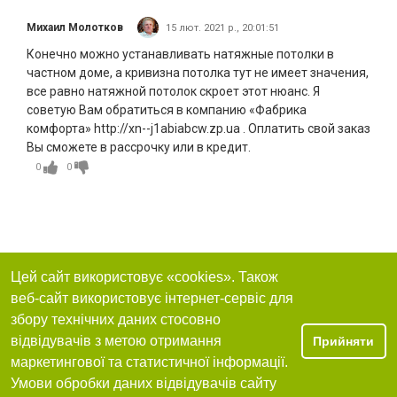
Михаил Молотков
15 лют. 2021 р., 20:01:51
Конечно можно устанавливать натяжные потолки в
частном доме, а кривизна потолка тут не имеет значения,
все равно натяжной потолок скроет этот нюанс. Я
советую Вам обратиться в компанию «Фабрика
комфорта» http://xn--j1abiabcw.zp.ua . Оплатить свой заказ
Вы сможете в рассрочку или в кредит.
0
0
Цей сайт використовує «cookies». Також
веб-сайт використовує інтернет-сервіс для
збору технічних даних стосовно
відвідувачів з метою отримання
Прийняти
маркетингової та статистичної інформації.
Умови обробки даних відвідувачів сайту