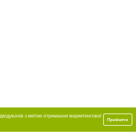
ідвідувачів з метою отримання маркетингової
Прийняти