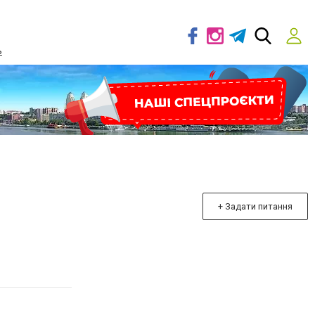
ь
+ Задати питання