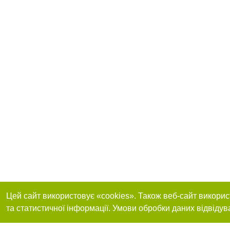
Цей сайт використовує «cookies». Також веб-сайт викорис
та статистичної інформації. Умови обробки даних відвідув