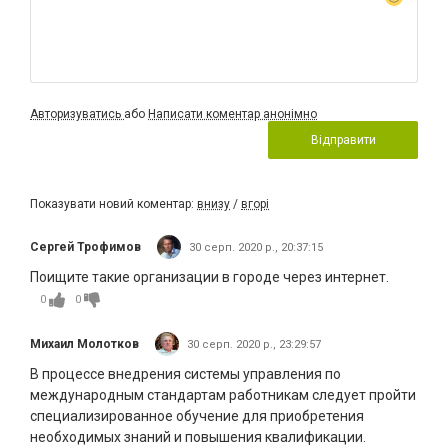
Авторизуватись
або
Написати коментар анонімно
Відправити
Показувати новий коментар:
внизу
/
вгорі
Сергей Трофимов
30 серп. 2020 р., 20:37:15
Поищите такие организации в городе через интернет.
0
0
Михаил Молотков
30 серп. 2020 р., 23:29:57
В процессе внедрения системы управления по
международным стандартам работникам следует пройти
специализированное обучение для приобретения
необходимых знаний и повышения квалификации.