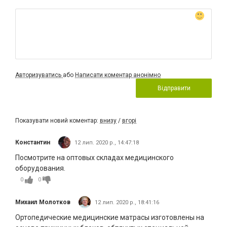
Авторизуватись
або
Написати коментар анонімно
Відправити
Показувати новий коментар:
внизу
/
вгорі
Константин
12 лип. 2020 р., 14:47:18
Посмотрите на оптовых складах медицинского
оборудования.
0
0
Михаил Молотков
12 лип. 2020 р., 18:41:16
Ортопедические медицинские матрасы изготовлены на