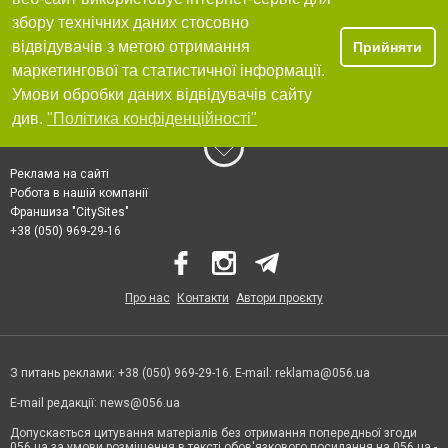
збору технічних даних стосовно
відвідувачів з метою отримання
Прийняти
маркетингової та статистичної інформації.
Умови обробки даних відвідувачів сайту
див.
"Політика конфіденційності"
Реклама на сайті
Робота в нашій компанії
Франшиза "CitySites"
+38 (050) 969-29-16
Про нас
Контакти
Автори проєкту
З питань реклами: +38 (050) 969-29-16. E-mail:
reklama@056.ua
E-mail редакції:
news@056.ua
Допускається цитування матеріалів без отримання попередньої згоди
056.ua за умови розміщення в тексті обов'язкового посилання на 056.ua -