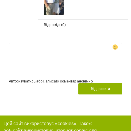
Відповіді (0)
Авторизуватись
або
Написати коментар анонімно
Відправити
Цей сайт використовує «cookies». Також
веб-сайт використовує інтернет-сервіс для