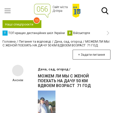
11
Наші спецпроєкти
Т
ТОП кращих дистанційних шкіл України
В
Військторги
Головна
Питання та відповіді
Дача, сад, огород
МОЖЕМ ЛИ МЫ
С ЖЕНОЙ ПОЕХАТЬ НА ДАЧУ 50 КМ ВДВОЕМ ВОЗРАСТ 71 ГОД
+ Задати питання
Дача, сад, огород /
МОЖЕМ ЛИ МЫ С ЖЕНОЙ
Анонім
ПОЕХАТЬ НА ДАЧУ 50 КМ
ВДВОЕМ ВОЗРАСТ 71 ГОД