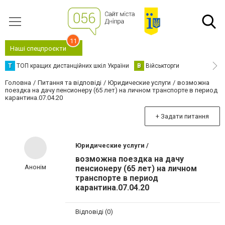
11
Наші спецпроєкти
Т
ТОП кращих дистанційних шкіл України
В
Військторги
Головна
Питання та відповіді
Юридические услуги
возможна
поездка на дачу пенсионеру (65 лет) на личном транспорте в период
карантина.07.04.20
+ Задати питання
Юридические услуги /
возможна поездка на дачу
Анонім
пенсионеру (65 лет) на личном
транспорте в период
карантина.07.04.20
Відповіді (0)