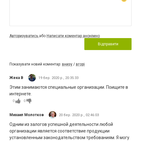
Авторизуватись
або
Написати коментар анонімно
Відправити
Показувати новий коментар:
внизу
/
вгорі
Жека В
19 бер. 2020 р., 20:35:33
Этим занимаются специальные организации. Поищите в
интернете.
0
0
Михаил Молотков
20 бер. 2020 р., 02:46:03
Одним из залогов успешной деятельности любой
организации является соответствие продукции
установленным законодательством требованиям. Я могу