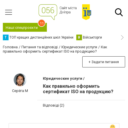
11
Наші спецпроєкти
Т
ТОП кращих дистанційних шкіл України
В
Військторги
Головна
Питання та відповіді
Юридические услуги
Как
правильно оформить сертификат ISO на продукцию?
+ Задати питання
Юридические услуги /
Как правильно оформить
Серёга М
сертификат ISO на продукцию?
Відповіді (2)