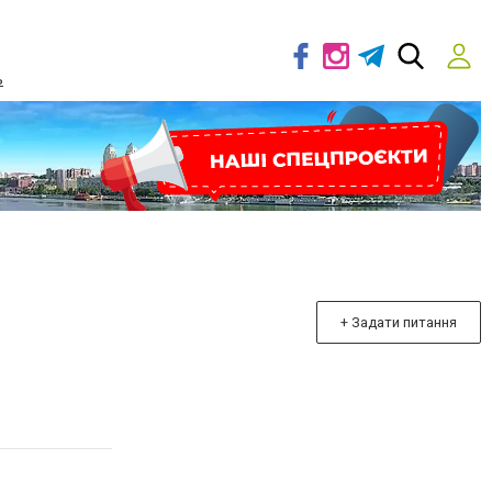
ь
+ Задати питання