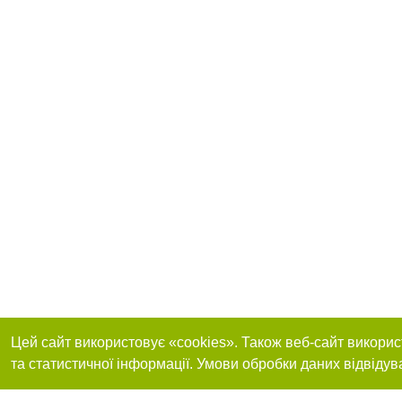
Цей сайт використовує «cookies». Також веб-сайт викорис
та статистичної інформації. Умови обробки даних відвідув