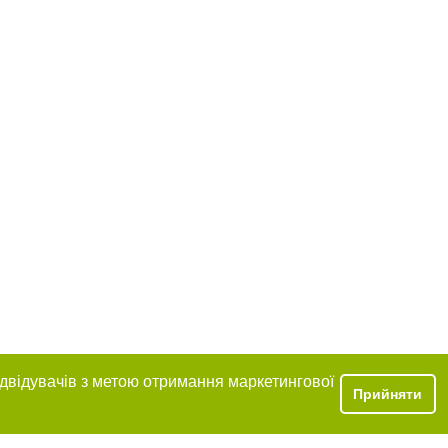
ідвідувачів з метою отримання маркетингової
Прийняти