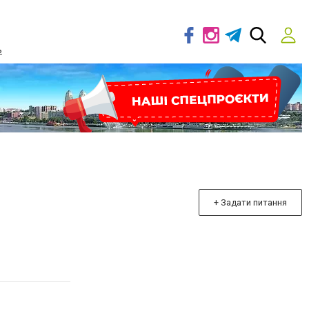
ь
+ Задати питання