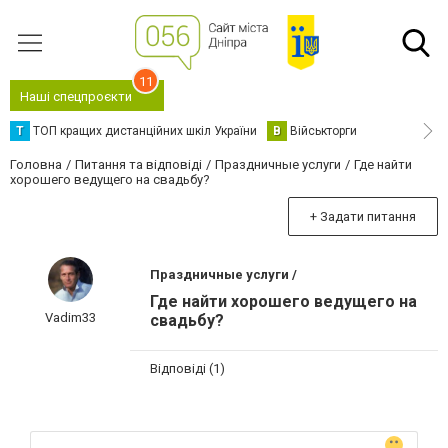
11
Наші спецпроєкти
Т
ТОП кращих дистанційних шкіл України
В
Військторги
Головна
Питання та відповіді
Праздничные услуги
Где найти
хорошего ведущего на свадьбу?
+ Задати питання
Праздничные услуги /
Где найти хорошего ведущего на
Vadim33
свадьбу?
Відповіді (1)