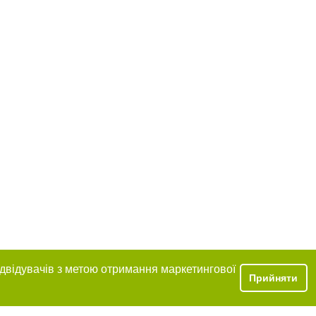
ідвідувачів з метою отримання маркетингової
Прийняти