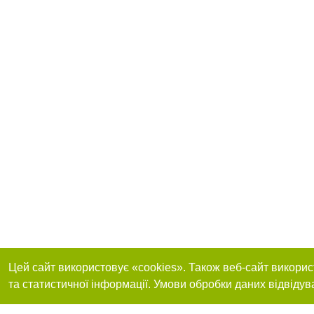
Цей сайт використовує «cookies». Також веб-сайт викорис
та статистичної інформації. Умови обробки даних відвідув