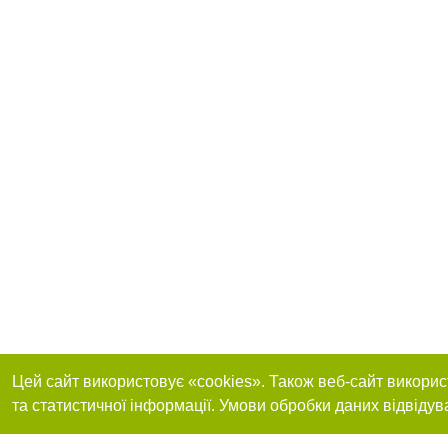
Цей сайт використовує «cookies». Також веб-сайт викорис
та статистичної інформації. Умови обробки даних відвідув