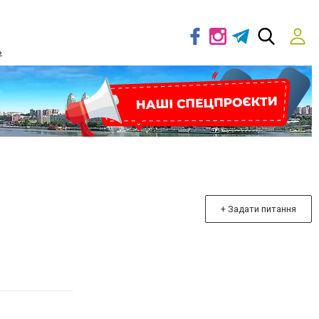
ь
+ Задати питання