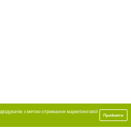
ідвідувачів з метою отримання маркетингової
Прийняти