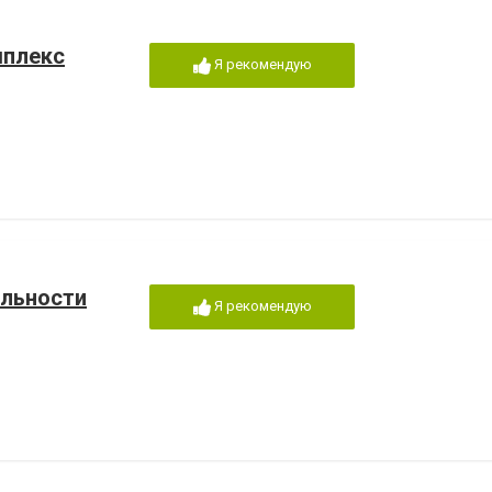
мплекс
Я рекомендую
альности
Я рекомендую