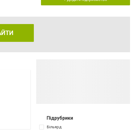
АЙТИ
Підрубрики
Більярд