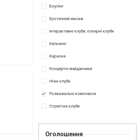
Боулінг
Еротичний масаж
Інтерактивні клуби, покерні клуби
Кальянні
Караоке
Концертні майданчики
Нічні клуби
Розважальні комплекси
Стриптиз-клуби
Оголошення