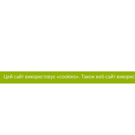
Реклама на сайті
Приєднуйтесь до 
Робота в нашій компанії