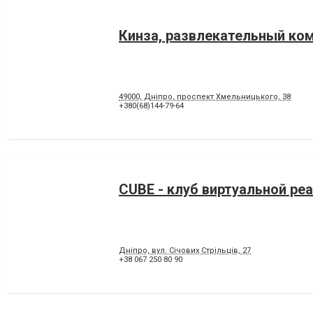
Кинза, развлекательный ко
49000, Дніпро, проспект Хмельницького, 38
+380(68)144-79-64
CUBE - клуб виртуальной ре
Дніпро, вул. Січових Стрільців, 27
+38 067 250 80 90