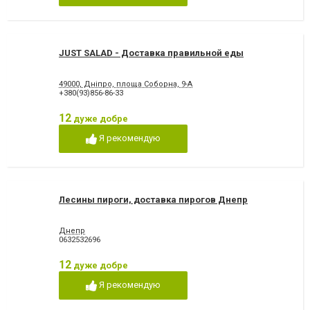
JUST SALAD - Доставка правильной еды
49000, Дніпро, площа Соборна, 9-А
+380(93)856-86-33
12
дуже добре
Я рекомендую
Лесины пироги, доставка пирогов Днепр
Днепр
0632532696
12
дуже добре
Я рекомендую