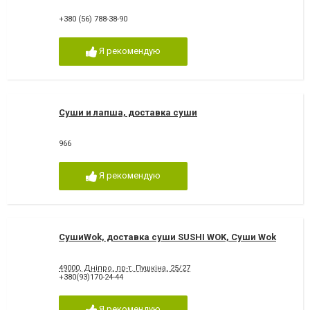
+380 (56) 788-38-90
Я рекомендую
Суши и лапша, доставка суши
966
Я рекомендую
СушиWok, доставка суши SUSHI WOK, Суши Wok
49000, Дніпро, пр-т. Пушкіна, 25/27
+380(93)170-24-44
Я рекомендую