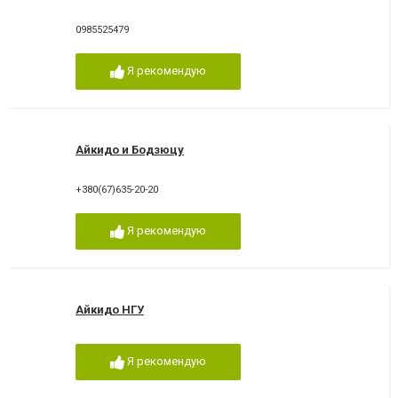
0985525479
Я рекомендую
Айкидо и Бодзюцу
+380(67)635-20-20
Я рекомендую
Айкидо НГУ
Я рекомендую