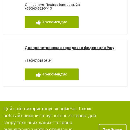
Дніпро, вул. Повітрофлотська, 2-а
+380(63)582-04-13
Я рекомендую
Днепропетровская городская федерация Ушу
+380(97)015-08-34
Я рекомендую
Цей сайт використовує «cookies». Також
веб-сайт використовує інтернет-сервіс для
збору технічних даних стосовно
відвідувачів з метою отримання
Прийняти