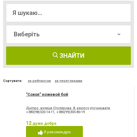
ЗНАЙТИ
Сортувати:
за рейтингом
за переглядами
"Сокол" ножевой бой
Дніпро, вулиця Столярова, 8, адресу уточнювати
+380(98)320-14-11
,
+380(99)305-80-19
12
дуже добре
Я рекомендую