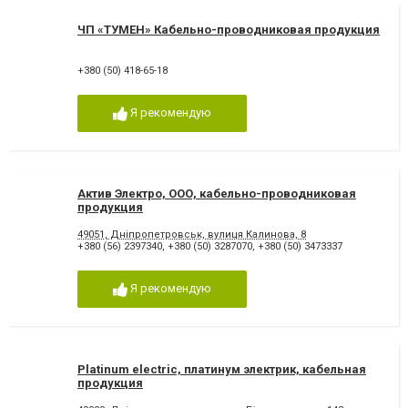
ЧП «ТУМЕН» Кабельно-проводниковая продукция
+380 (50) 418-65-18
Я рекомендую
Актив Электро, ООО, кабельно-проводниковая
продукция
49051, Дніпропетровськ, вулиця Калинова, 8
+380 (56) 2397340
,
+380 (50) 3287070
,
+380 (50) 3473337
Я рекомендую
Platinum electric, платинум электрик, кабельная
продукция