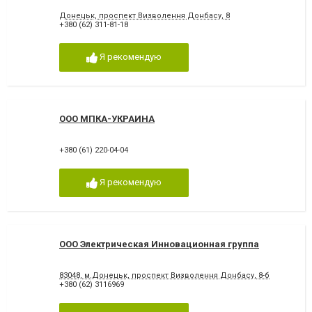
Донецьк, проспект Визволення Донбасу, 8
+380 (62) 311-81-18
Я рекомендую
ООО МПКА-УКРАИНА
+380 (61) 220-04-04
Я рекомендую
ООО Электрическая Инновационная группа
83048, м.Донецьк, проспект Визволення Донбасу, 8-б
+380 (62) 3116969