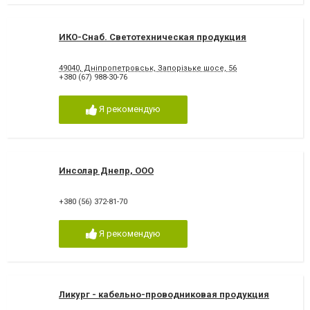
ИКО-Снаб. Светотехническая продукция
49040, Дніпропетровськ, Запорізьке шосе, 56
+380 (67) 988-30-76
Я рекомендую
Инсолар Днепр, ООО
+380 (56) 372-81-70
Я рекомендую
Ликург - кабельно-проводниковая продукция