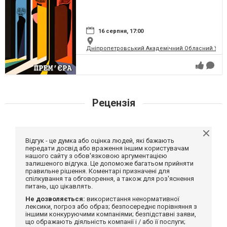
16 серпня, 17:00
Дніпропетровський Академічний Обласний Укра
Рецензія
Відгук - це думка або оцінка людей, які бажають
передати досвід або враження іншим користувачам
нашого сайту з обов'язковою аргументацією
залишеного відгука. Це допоможе багатьом прийняти
правильне рішення. Коментарі призначені для
спілкування та обговорення, а також для роз'яснення
питань, що цікавлять.
Не дозволяється:
використання ненормативної
лексики, погроз або образ; безпосереднє порівняння з
іншими конкуруючими компаніями; безпідставні заяви,
що ображають діяльність компанії і / або її послуги;