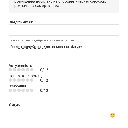
розміщення посилань на сторонні інтернет-ресурси;
реклама та самореклама.
Введіть email:
Ваш e-mail не відображатиметься на сайті
або
Авторизуйтесь
для написання відгуку
Актуальність
0/12
Повнота інформації
0/12
Враження
0/12
Відгук: