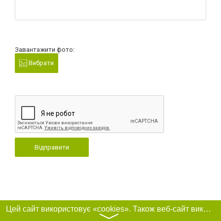
Завантажити фото:
Вибрати
Відправити
Цей сайт використовує «cookies». Також веб-сайт використовує інтернет-сервіс для збору технічних даних стосовно відвідувачів з метою отримання маркетингової та статистичної інформації. Умови обробки даних відвідувачів сайту див.
〉