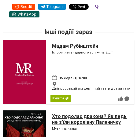
Reddit
Telegram
Viber
WhatsApp
Інші подіїї зараз
Мадам Рубінштейн
Історія легендарного успіху на 2 дії
15 серпня, 16:00
Дніпровський академічний театр драми та коме
Купити
Хто подолає дракона? Як ледь
не з’їли королівну Паляничку
Музична казка