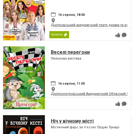
16 серпня, 18:00
Дніпровський академічний театр драми та коме
Купити
Веселі перегони
Лялькова вистава
16 серпня, 11:00
Дніпропетровський Академічний Обласний Укра
Ніч у вічному місті
Містичний фарс за п'єсою Луїджі Лунарі