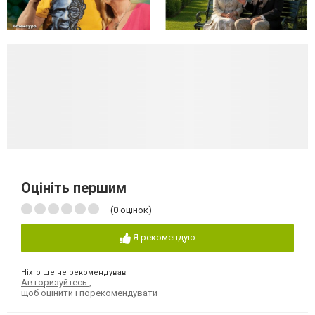
Оцініть першим
(
0
оцінок)
Я рекомендую
Ніхто ще не рекомендував
Авторизуйтесь
,
щоб оцінити і порекомендувати