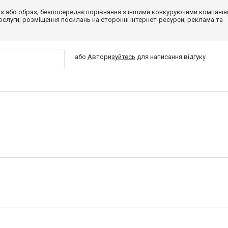
з або образ; безпосереднє порівняння з іншими конкуруючими компанія
 послуги; розміщення посилань на сторонні інтернет-ресурси; реклама та
або
Авторизуйтесь
для написання відгуку