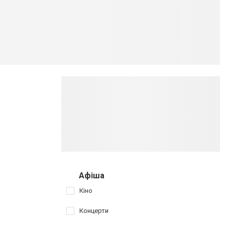
Афіша
Кіно
Концерти