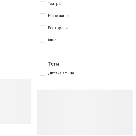
Театри
Нічне життя
Ресторани
Інше
Теги
Дитяча афіша