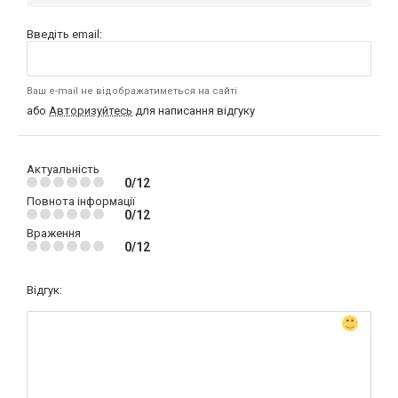
Введіть email:
Ваш e-mail не відображатиметься на сайті
або
Авторизуйтесь
для написання відгуку
Актуальність
0/12
Повнота інформації
0/12
Враження
0/12
Відгук: