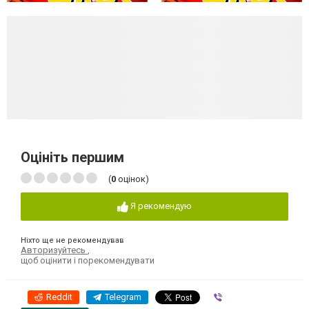
Оцініть першим
(
0
оцінок)
Я рекомендую
Ніхто ще не рекомендував
Авторизуйтесь
,
щоб оцінити і порекомендувати
Reddit
Telegram
Viber