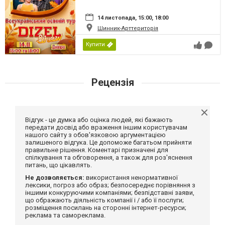
14 листопада, 15:00, 18:00
Шинник-Арттериторія
Купити
Рецензія
Відгук - це думка або оцінка людей, які бажають
передати досвід або враження іншим користувачам
нашого сайту з обов'язковою аргументацією
залишеного відгука. Це допоможе багатьом прийняти
правильне рішення. Коментарі призначені для
спілкування та обговорення, а також для роз'яснення
питань, що цікавлять.
Не дозволяється:
використання ненормативної
лексики, погроз або образ; безпосереднє порівняння з
іншими конкуруючими компаніями; безпідставні заяви,
що ображають діяльність компанії і / або її послуги;
розміщення посилань на сторонні інтернет-ресурси;
реклама та самореклама.