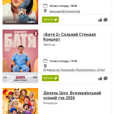
20 листопада, 18:00
Шинник-Арттериторія
Купити
«Батя 2» Сольний Стендап
Концерт
Stand-up
14 листопада, 19:00
Будинок на Троїцькій (Днепропресс, КДЦ)
Купити
Дизель Шоу. Всеукраїнський
осінній тур 2026
Концерты