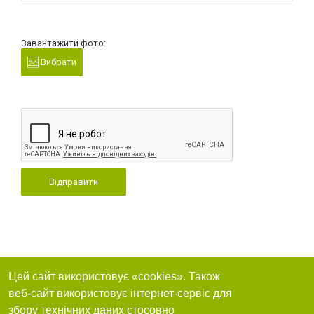
Завантажити фото:
Вибрати
Відправити
Цей сайт використовує «cookies». Також
веб-сайт використовує інтернет-сервіс для
збору технічних даних стосовно