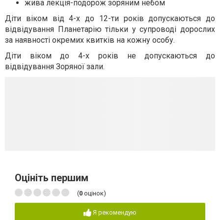
жива лекція-подорож зоряним небом
Діти віком від 4-х до 12-ти років допускаються до
відвідування Планетарію тільки у супроводі дорослих
за наявності окремих квитків на кожну особу.
​​​​​​​Діти віком до 4-х років не допускаються до
відвідування Зоряної зали.
Оцініть першим
(
0
оцінок)
Я рекомендую