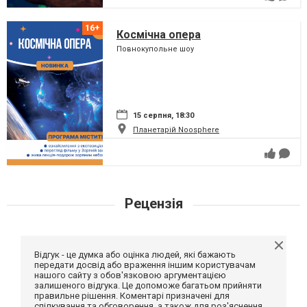
Космічна опера
Повнокупольне шоу
15 серпня, 18:30
Планетарій Noosphere
Рецензія
Відгук - це думка або оцінка людей, які бажають
передати досвід або враження іншим користувачам
нашого сайту з обов'язковою аргументацією
залишеного відгука. Це допоможе багатьом прийняти
правильне рішення. Коментарі призначені для
спілкування та обговорення, а також для роз'яснення