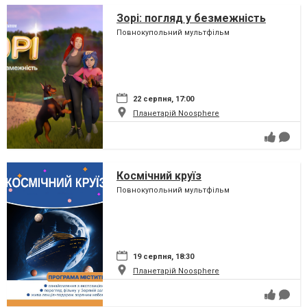
Зорі: погляд у безмежність
Повнокупольний мультфільм
22 серпня, 17:00
Планетарій Noosphere
Космічний круїз
Повнокупольний мультфільм
19 серпня, 18:30
Планетарій Noosphere