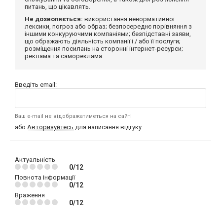
питань, що цікавлять.
Не дозволяється:
використання ненормативної
лексики, погроз або образ; безпосереднє порівняння з
іншими конкуруючими компаніями; безпідставні заяви,
що ображають діяльність компанії і / або її послуги;
розміщення посилань на сторонні інтернет-ресурси;
реклама та самореклама.
Введіть email:
Ваш e-mail не відображатиметься на сайті
або
Авторизуйтесь
для написання відгуку
Актуальність
0/12
Повнота інформації
0/12
Враження
0/12