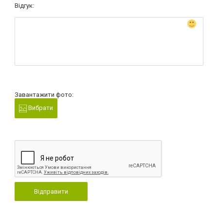
Відгук:
Завантажити фото:
Вибрати
Відправити