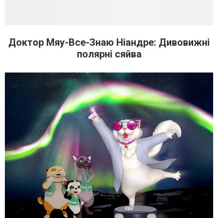
Доктор Мяу-Все-Знаю Ніандре: Дивовижні
полярні сяйва