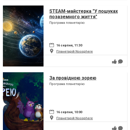
STEAM-майстерка "У пошуках
позаземного життя"
Програма планетарію
16 серпня, 11:30
Планетарій Noosphere
За провідною зорею
Програма планетарію
16 серпня, 10:00
Планетарій Noosphere