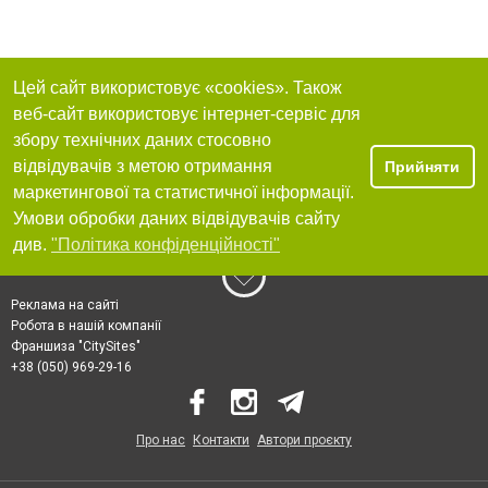
Цей сайт використовує «cookies». Також
веб-сайт використовує інтернет-сервіс для
збору технічних даних стосовно
відвідувачів з метою отримання
Прийняти
маркетингової та статистичної інформації.
Умови обробки даних відвідувачів сайту
див.
"Політика конфіденційності"
Реклама на сайті
Робота в нашій компанії
Франшиза "CitySites"
+38 (050) 969-29-16
Про нас
Контакти
Автори проєкту