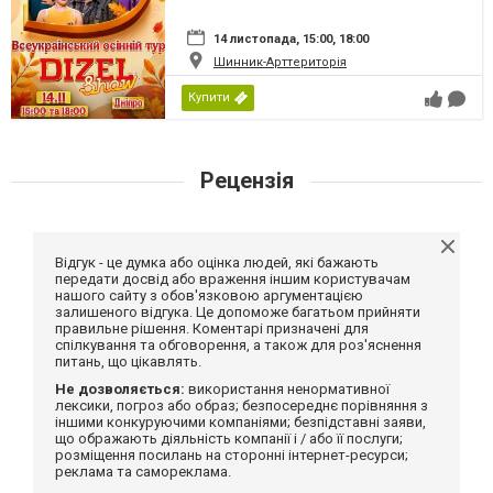
14 листопада, 15:00, 18:00
Шинник-Арттериторія
Купити
Рецензія
Відгук - це думка або оцінка людей, які бажають
передати досвід або враження іншим користувачам
нашого сайту з обов'язковою аргументацією
залишеного відгука. Це допоможе багатьом прийняти
правильне рішення. Коментарі призначені для
спілкування та обговорення, а також для роз'яснення
питань, що цікавлять.
Не дозволяється:
використання ненормативної
лексики, погроз або образ; безпосереднє порівняння з
іншими конкуруючими компаніями; безпідставні заяви,
що ображають діяльність компанії і / або її послуги;
розміщення посилань на сторонні інтернет-ресурси;
реклама та самореклама.