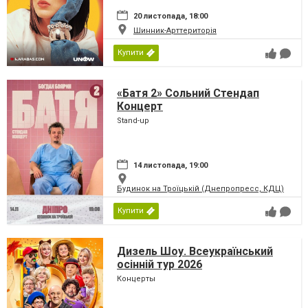
20 листопада, 18:00
Шинник-Арттериторія
Купити
«Батя 2» Сольний Стендап
Концерт
Stand-up
14 листопада, 19:00
Будинок на Троїцькій (Днепропресс, КДЦ)
Купити
Дизель Шоу. Всеукраїнський
осінній тур 2026
Концерты