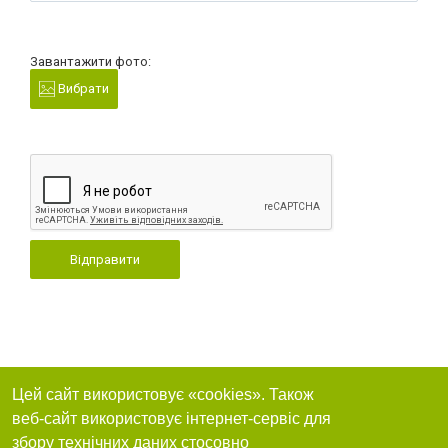
Завантажити фото:
Вибрати
Відправити
Цей сайт використовує «cookies». Також
веб-сайт використовує інтернет-сервіс для
збору технічних даних стосовно