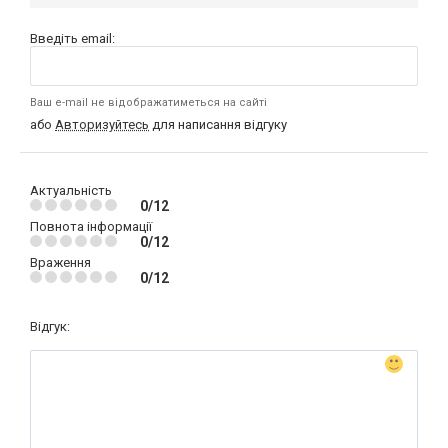
Введіть email:
Ваш e-mail не відображатиметься на сайті
або
Авторизуйтесь
для написання відгуку
Актуальність
0/12
Повнота інформації
0/12
Враження
0/12
Відгук: