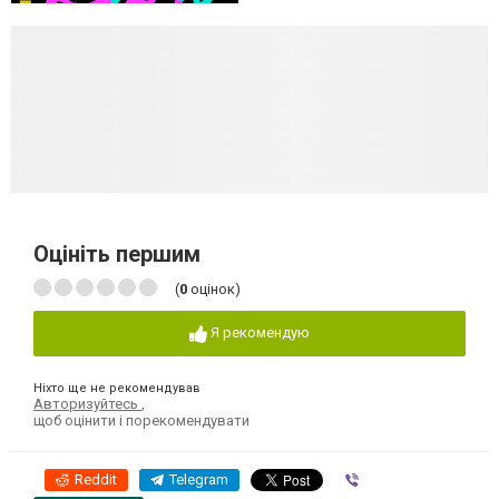
Оцініть першим
(
0
оцінок)
Я рекомендую
Ніхто ще не рекомендував
Авторизуйтесь
,
щоб оцінити і порекомендувати
Reddit
Telegram
Viber