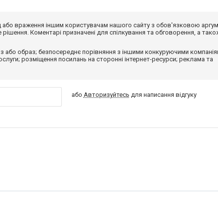
від або враження іншим користувачам нашого сайту з обов'язковою аргу
рішення. Коментарі призначені для спілкування та обговорення, а тако
з або образ; безпосереднє порівняння з іншими конкуруючими компанія
 послуги; розміщення посилань на сторонні інтернет-ресурси; реклама та
або
Авторизуйтесь
для написання відгуку