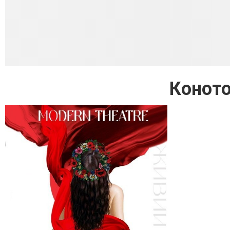
Коното