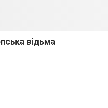
пська відьма