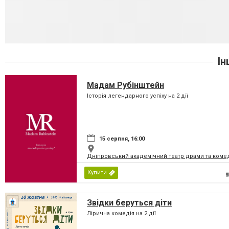
Ін
Мадам Рубінштейн
Історія легендарного успіху на 2 дії
15 серпня, 16:00
Дніпровський академічний театр драми та коме
Купити
Звідки беруться діти
Лірична комедія на 2 дії