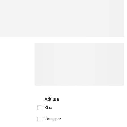
Афіша
Кіно
Концерти