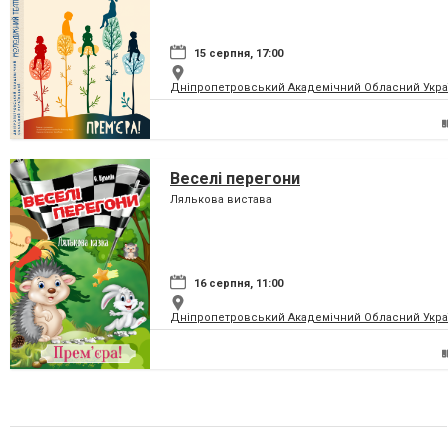
15 серпня, 17:00
Дніпропетровський Академічний Обласний Укра
Веселі перегони
Лялькова вистава
16 серпня, 11:00
Дніпропетровський Академічний Обласний Укра