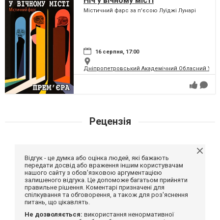
Ніч у вічному місті
Містичний фарс за п'єсою Луїджі Лунарі
16 серпня, 17:00
Дніпропетровський Академічний Обласний Укра
Рецензія
Відгук - це думка або оцінка людей, які бажають
передати досвід або враження іншим користувачам
нашого сайту з обов'язковою аргументацією
залишеного відгука. Це допоможе багатьом прийняти
правильне рішення. Коментарі призначені для
спілкування та обговорення, а також для роз'яснення
питань, що цікавлять.
Не дозволяється:
використання ненормативної