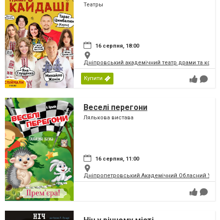
Театры
16 серпня, 18:00
Дніпровський академічний театр драми та коме
Купити
Веселі перегони
Лялькова вистава
16 серпня, 11:00
Дніпропетровський Академічний Обласний Укра