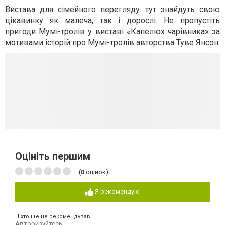
Вистава для сімейного перегляду: тут знайдуть свою
цікавинку як малеча, так і дорослі. Не пропустіть
пригоди Мумі-тролів у виставі «Капелюх чарівника» за
мотивами історій про Мумі-тролів авторства Туве Янсон.
Оцініть першим
(
0
оцінок)
Я рекомендую
Ніхто ще не рекомендував
Авторизуйтесь
,