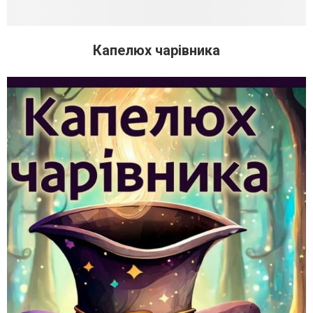
Капелюх чарівника