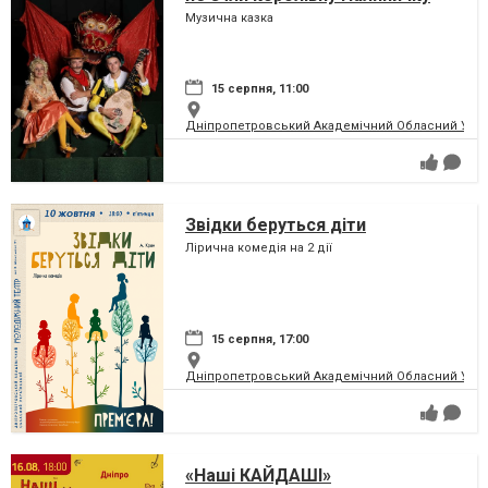
Музична казка
15 серпня, 11:00
Дніпропетровський Академічний Обласний Укра
Звідки беруться діти
Лірична комедія на 2 дії
15 серпня, 17:00
Дніпропетровський Академічний Обласний Укра
«Наші КАЙДАШІ»