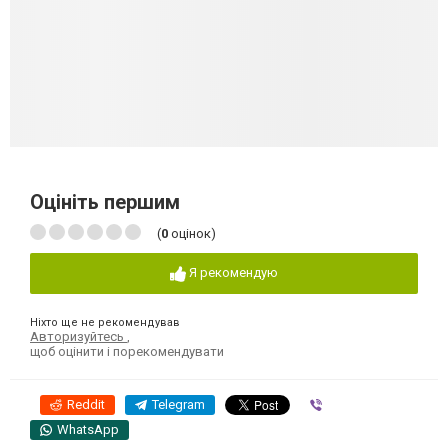
Оцініть першим
(
0
оцінок)
Я рекомендую
Ніхто ще не рекомендував
Авторизуйтесь
,
щоб оцінити і порекомендувати
Reddit
Telegram
Viber
WhatsApp