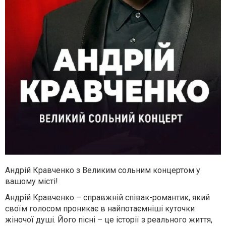
Андрій Кравченко з Великим сольним концертом у
вашому місті!
Андрій Кравченко – справжній співак-романтик, який
своїм голосом проникає в найпотаємніші куточки
жіночої душі. Його пісні – це історії з реального життя,