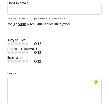
Введіть email:
Ваш e-mail не відображатиметься на сайті
або
Авторизуйтесь
для написання відгуку
Актуальність
0/12
Повнота інформації
0/12
Враження
0/12
Відгук: