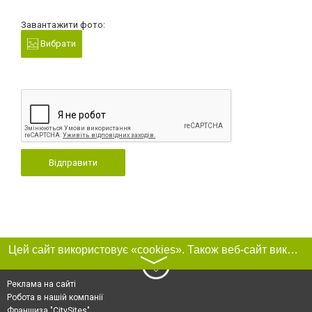
Завантажити фото:
Вибрати
Відправити
Цей сайт використовує «cookies». Також веб-сайт використовує інтернет-сервіс для збору технічних даних стосовно відвідувачів з метою отримання маркетингової та статистичної інформації. Умови обробки даних відвідувачів сайту див.
〉
Реклама на сайті
Робота в нашій компанії
Франшиза "CitySites"