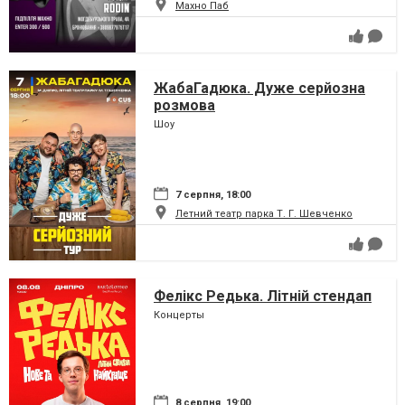
Махно Паб
ЖабаГадюка. Дуже серйозна
розмова
Шоу
7 серпня, 18:00
Летний театр парка Т. Г. Шевченко
Фелікс Редька. Літній стендап
Концерты
8 серпня, 19:00