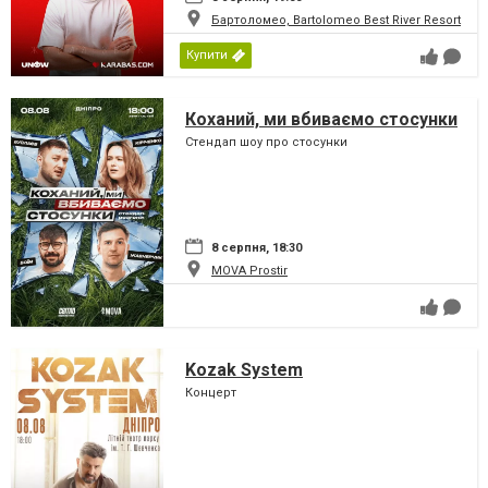
Бартоломео, Bartolomeo Best River Resort
Купити
Коханий, ми вбиваємо стосунки
Стендап шоу про стосунки
8 серпня, 18:30
MOVA Рrostir
Kozak System
Концерт