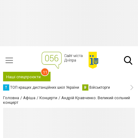
11
Наші спецпроєкти
Т
ТОП кращих дистанційних шкіл України
В
Військторги
Головна
Афіша
Концерти
Андрій Кравченко. Великий сольний
концерт