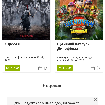
Одіссея
Щенячий патруль:
Динофільм
пригоди, фентезі, екшн, США,
анімація, комедія, пригоди,
2026
сімейний, США, 2026
Купити
Купити
Рецензія
Відгук - це думка або оцінка людей, які бажають