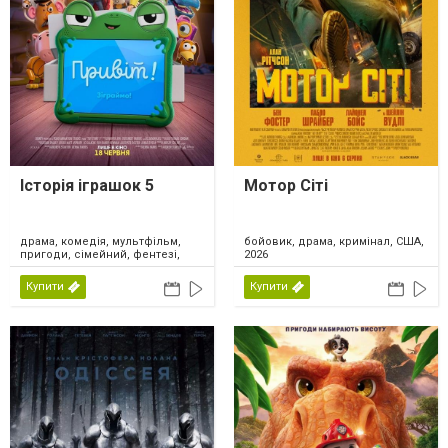
Історія іграшок 5
Мотор Сіті
драма, комедія, мультфільм,
бойовик, драма, кримінал, США,
пригоди, сімейний, фентезі,
2026
США, 2026
Купити
Купити