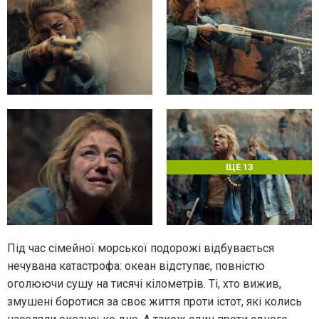
ЩЕ 13
Під час сімейної морської подорожі відбувається
нечувана катастрофа: океан відступає, повністю
оголюючи сушу на тисячі кілометрів. Ті, хто вижив,
змушені боротися за своє життя проти істот, які колись