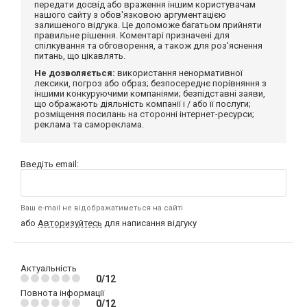
передати досвід або враження іншим користувачам
нашого сайту з обов'язковою аргументацією
залишеного відгука. Це допоможе багатьом прийняти
правильне рішення. Коментарі призначені для
спілкування та обговорення, а також для роз'яснення
питань, що цікавлять.
Не дозволяється:
використання ненормативної
лексики, погроз або образ; безпосереднє порівняння з
іншими конкуруючими компаніями; безпідставні заяви,
що ображають діяльність компанії і / або її послуги;
розміщення посилань на сторонні інтернет-ресурси;
реклама та самореклама.
Введіть email:
Ваш e-mail не відображатиметься на сайті
або
Авторизуйтесь
для написання відгуку
Актуальність
0/12
Повнота інформації
0/12