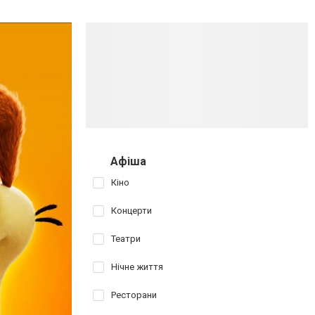
Афіша
Кіно
Концерти
Театри
Нічне життя
Ресторани