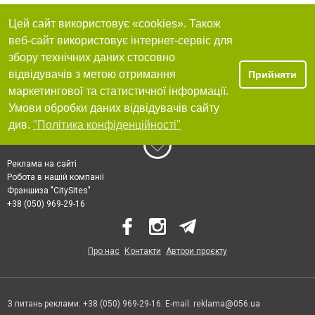
Цей сайт використовує «cookies». Також
веб-сайт використовує інтернет-сервіс для
збору технічних даних стосовно
відвідувачів з метою отримання
Прийняти
маркетингової та статистичної інформації.
Умови обробки даних відвідувачів сайту
див.
"Політика конфіденційності"
Реклама на сайті
Робота в нашій компанії
Франшиза "CitySites"
+38 (050) 969-29-16
Про нас
Контакти
Автори проєкту
З питань реклами: +38 (050) 969-29-16. E-mail:
reklama@056.ua