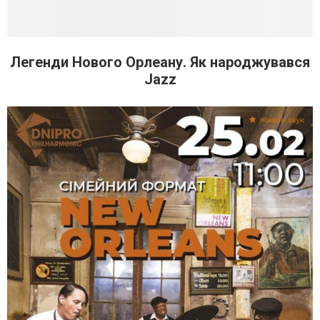
Легенди Нового Орлеану. Як народжувався
Jazz