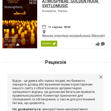
ATMOSPHERE: GOLDEN HOUR.
SVITLOMUSIC
Концерты, Театры
11 серпня, 18:30
Менора, культурно-деловой центр (Menorah)
Купити
Рецензія
Відгук - це думка або оцінка людей, які бажають
передати досвід або враження іншим користувачам
нашого сайту з обов'язковою аргументацією
залишеного відгука. Це допоможе багатьом прийняти
правильне рішення. Коментарі призначені для
спілкування та обговорення, а також для роз'яснення
питань, що цікавлять.
Не дозволяється:
використання ненормативної