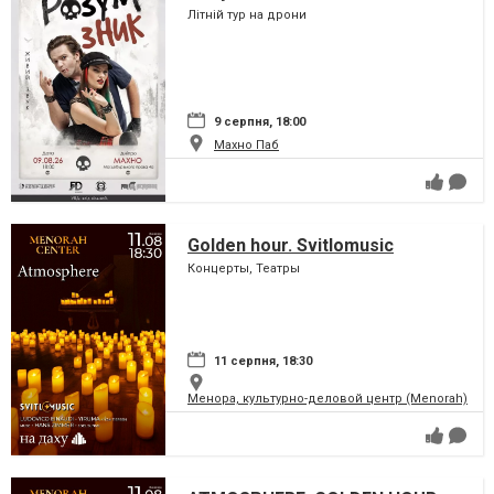
Літній тур на дрони
9 серпня, 18:00
Махно Паб
Golden hour. Svitlomusic
Концерты, Театры
11 серпня, 18:30
Менора, культурно-деловой центр (Menorah)