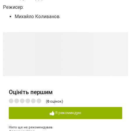
Режисер:
Михайло Коливанов
Оцініть першим
(
0
оцінок)
Я рекомендую
Ніхто ще не рекомендував