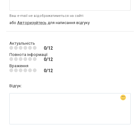
Ваш e-mail не відображатиметься на сайті
або
Авторизуйтесь
для написання відгуку
Актуальність
0/12
Повнота інформації
0/12
Враження
0/12
Відгук: