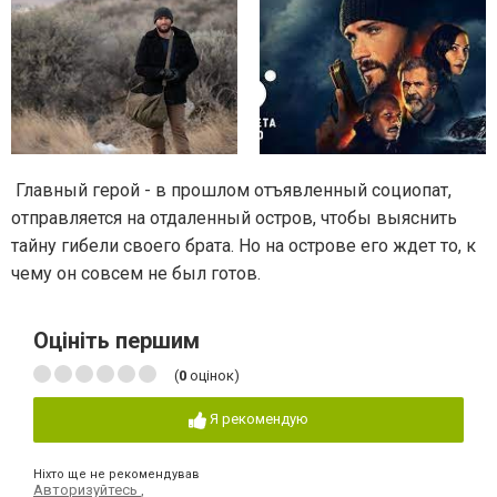
Главный герой - в прошлом отъявленный социопат,
отправляется на отдаленный остров, чтобы выяснить
тайну гибели своего брата. Но на острове его ждет то, к
чему он совсем не был готов.
Оцініть першим
(
0
оцінок)
Я рекомендую
Ніхто ще не рекомендував
Авторизуйтесь
,