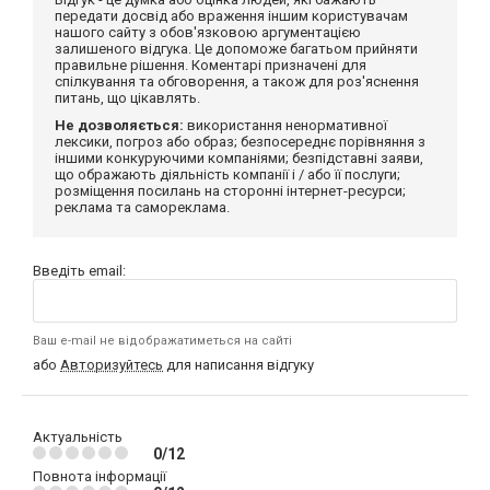
передати досвід або враження іншим користувачам
нашого сайту з обов'язковою аргументацією
залишеного відгука. Це допоможе багатьом прийняти
правильне рішення. Коментарі призначені для
спілкування та обговорення, а також для роз'яснення
питань, що цікавлять.
Не дозволяється:
використання ненормативної
лексики, погроз або образ; безпосереднє порівняння з
іншими конкуруючими компаніями; безпідставні заяви,
що ображають діяльність компанії і / або її послуги;
розміщення посилань на сторонні інтернет-ресурси;
реклама та самореклама.
Введіть email:
Ваш e-mail не відображатиметься на сайті
або
Авторизуйтесь
для написання відгуку
Актуальність
0/12
Повнота інформації