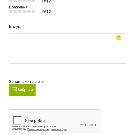
0/12
Враження
0/12
Відгук:
Завантажити фото:
Вибрати