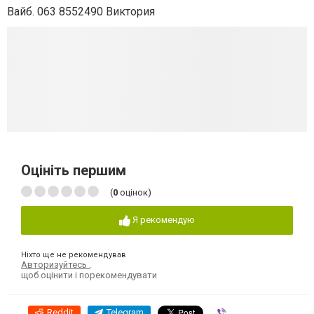
Вайб. 063 8552490 Виктория
Оцініть першим
(
0
оцінок)
Я рекомендую
Ніхто ще не рекомендував
Авторизуйтесь
,
щоб оцінити і порекомендувати
Reddit
Telegram
Viber