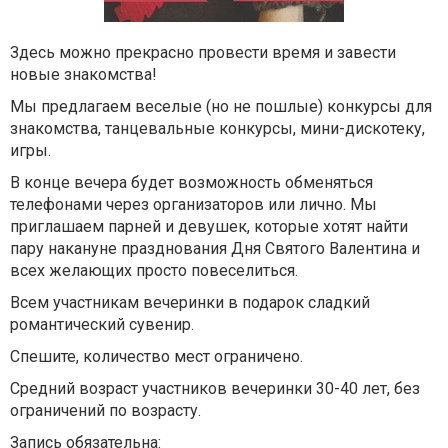
Здесь можно прекрасно провести время и завести
новые знакомства!
Мы предлагаем веселые (но не пошлые) конкурсы для
знакомства, танцевальные конкурсы, мини-дискотеку,
игры.
В конце вечера будет возможность обменяться
телефонами через организаторов или лично. Мы
приглашаем парней и девушек, которые хотят найти
пару накануне празднования Дня Святого Валентина и
всех желающих просто повеселиться.
Всем участникам вечеринки в подарок сладкий
романтический сувенир.
Спешите, количество мест ограничено.
Средний возраст участников вечеринки 30-40 лет, без
ограничений по возрасту.
Запись обязательна: